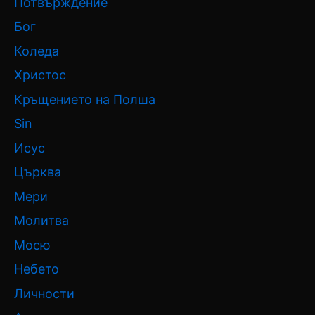
Потвърждение
Бог
Коледа
Христос
Кръщението на Полша
Sin
Исус
Църква
Мери
Молитва
Мосю
Небето
Личности