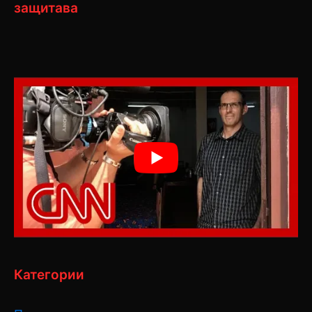
защитава
Категории