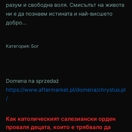
разум и свободна воля. Смисълът на живота
ни е да познаем истината и най-висшето
добро...
Категория:
Бог
Domena na sprzedaż
https://www.aftermarket.pl/domena/chrystus.pl
/
Как католическият салезиански орден
проваля децата, които е трябвало да