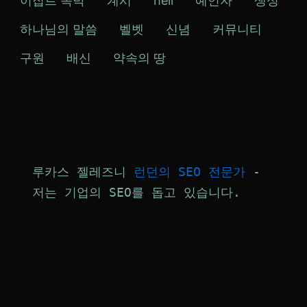
이집트 속박
계시
hell
예언자
생성
하나님의 말씀
벨벳
신념
커뮤니티
구원
배신
약속의 땅
루카스 젤레즈니 
런던의 SEO 전문가
 - 
저는 기업의 SEO를 돕고 있습니다.