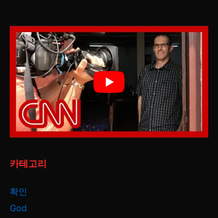
카테고리
확인
God