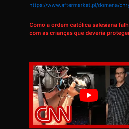
https://www.aftermarket.pl/domena/chry
Como a ordem católica salesiana fal
com as crianças que deveria protege