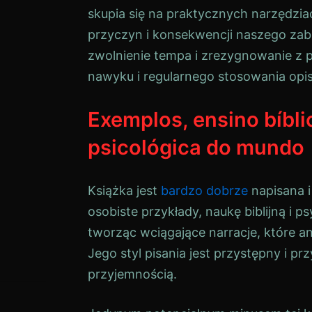
skupia się na praktycznych narzędzi
przyczyn i konsekwencji naszego zabi
zwolnienie tempa i zrezygnowanie z 
nawyku i regularnego stosowania opi
Exemplos, ensino bíbli
psicológica do mundo
Książka jest
bardzo
dobrze
napisana i
osobiste przykłady, naukę biblijną i p
tworząc wciągające narracje, które a
Jego styl pisania jest przystępny i pr
przyjemnością.