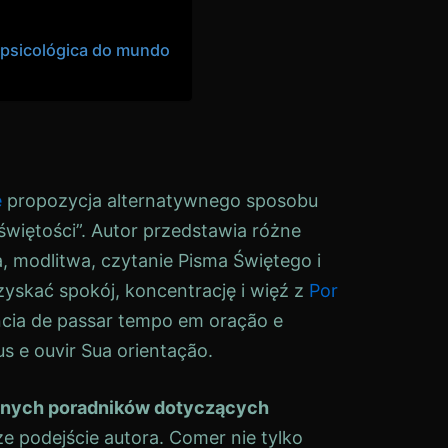
 psicológica do mundo
é
propozycja alternatywnego sposobu
iętości”. Autor przedstawia różne
, modlitwa, czytanie Pisma Świętego i
skać spokój, koncentrację i więź z
Por
ncia de passar tempo em oração e
us e ouvir Sua orientação.
innych poradników dotyczących
e podejście autora. Comer nie tylko