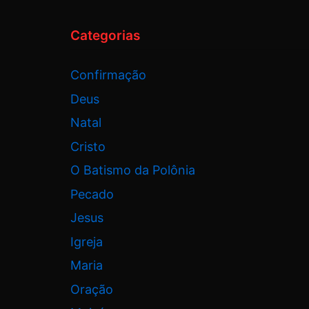
Categorias
Confirmação
Deus
Natal
Cristo
O Batismo da Polônia
Pecado
Jesus
Igreja
Maria
Oração