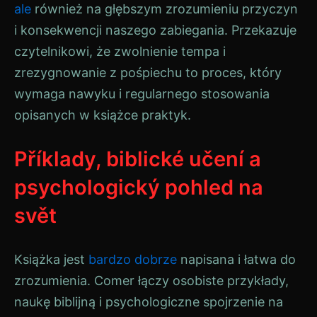
ale
również na głębszym zrozumieniu przyczyn
i konsekwencji naszego zabiegania. Przekazuje
czytelnikowi, że zwolnienie tempa i
zrezygnowanie z pośpiechu to proces, który
wymaga nawyku i regularnego stosowania
opisanych w książce praktyk.
Příklady, biblické učení a
psychologický pohled na
svět
Książka jest
bardzo
dobrze
napisana i łatwa do
zrozumienia. Comer łączy osobiste przykłady,
naukę biblijną i psychologiczne spojrzenie na