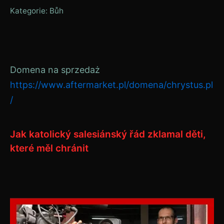
Kategorie:
Bůh
Domena na sprzedaż
https://www.aftermarket.pl/domena/chrystus.pl
/
Jak katolický salesiánský řád zklamal děti,
které měl chránit