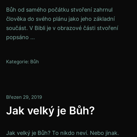
Bůh od samého počátku stvoření zahrnul
člověka do svého plánu jako jeho základní
součást. V Bibli je v obrazové části stvoření
popsáno ...
Kategorie:
Bůh
Leden
Březen 29, 2019
13,
Jak velký je Bůh?
2020
Jak velký je Bůh? To nikdo neví. Nebo jinak.