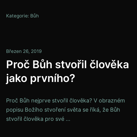
Kategorie:
Bůh
Leden
Březen 26, 2019
13,
Proč Bůh stvořil člověka
2020
jako prvního?
Proč Bůh nejprve stvořil člověka? V obrazném
popisu Božího stvoření světa se říká, že Bůh
stvořil člověka pro své ...