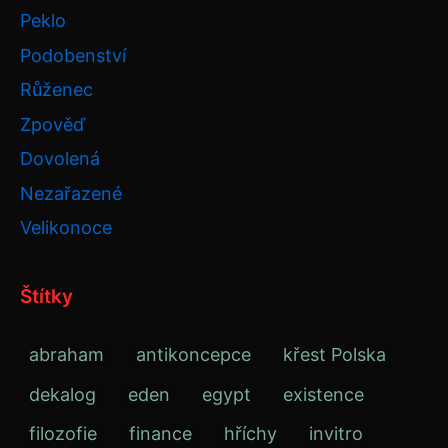
Peklo
Podobenství
Růženec
Zpověď
Dovolená
Nezařazené
Velikonoce
Štítky
abraham
antikoncepce
křest Polska
dekalog
eden
egypt
existence
filozofie
finance
hříchy
invitro