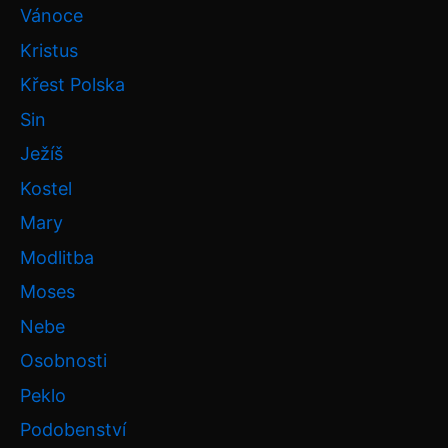
Vánoce
Kristus
Křest Polska
Sin
Ježíš
Kostel
Mary
Modlitba
Moses
Nebe
Osobnosti
Peklo
Podobenství