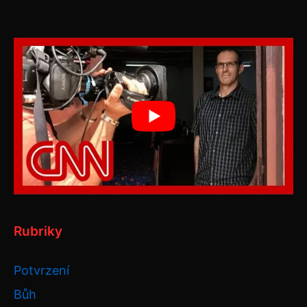
Rubriky
Potvrzení
Bůh