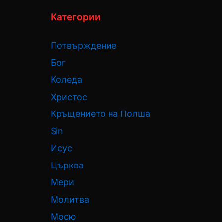
Категории
Потвърждение
Бог
Коледа
Христос
Кръщението на Полша
Sin
Исус
Църква
Мери
Молитва
Мосю