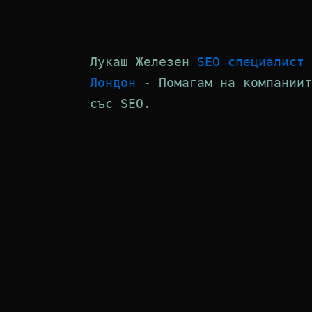
Лукаш Железен 
SEO специалист 
Лондон
 - Помагам на компаниит
със SEO.