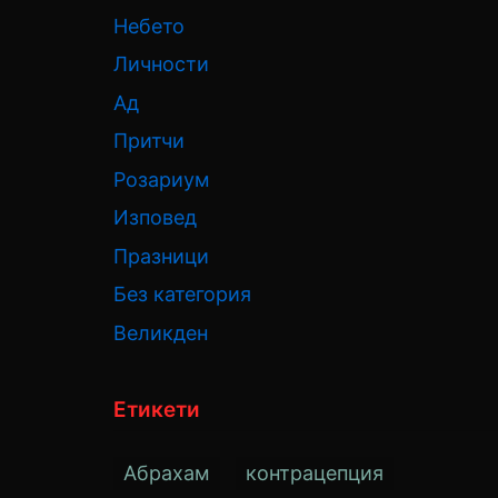
Небето
Личности
Ад
Притчи
Розариум
Изповед
Празници
Без категория
Великден
Етикети
Абрахам
контрацепция