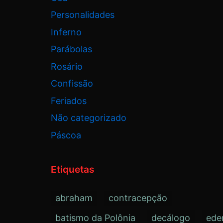
Personalidades
Inferno
Parábolas
Rosário
Confissão
Feriados
Não categorizado
Páscoa
Etiquetas
abraham
contracepção
batismo da Polônia
decálogo
ede