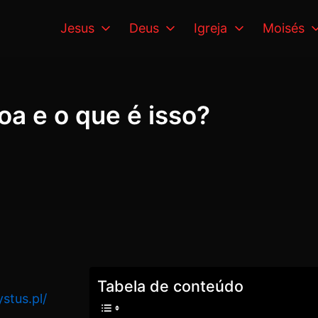
Jesus
Deus
Igreja
Moisés
oa e o que é isso?
Tabela de conteúdo
stus.pl/