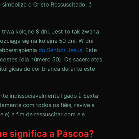
e simboliza o Cristo Ressuscitado, é
 trwa kolejne 8 dni. Jest to tak zwana
ozciąga się na kolejne 50 dni. W dni
ebowstąpienia
do Senhor Jesus
. Este
costes (dia número 50). Os sacerdotes
itúrgicas de cor branca durante este
nte indissociavelmente ligado à Sexta-
tamente com todos os fiéis, revive a
e) a fim de ressuscitar com ele.
e significa a Páscoa?