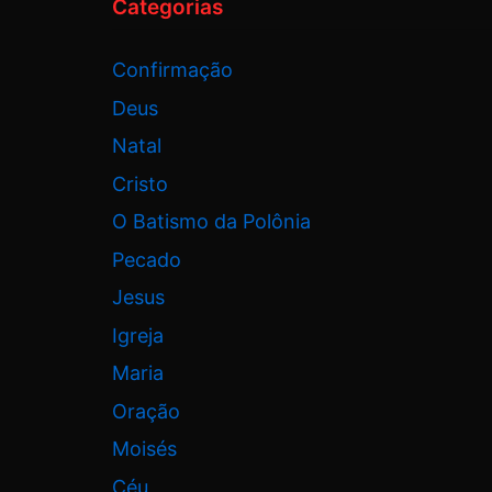
Categorias
Confirmação
Deus
Natal
Cristo
O Batismo da Polônia
Pecado
Jesus
Igreja
Maria
Oração
Moisés
Céu