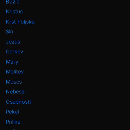
Božič
Kristus
Krst Poljske
Sin
Jezus
Cerkev
Mary
Molitev
Moses
Nebesa
Osebnosti
Pekel
Prilike