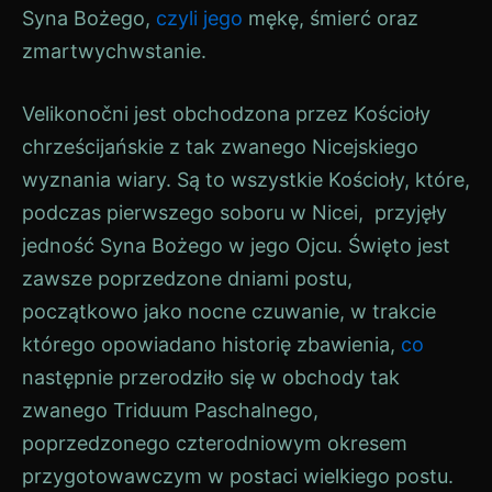
Syna Bożego,
czyli
jego
mękę, śmierć oraz
zmartwychwstanie.
Velikonočni
jest obchodzona przez Kościoły
chrześcijańskie z tak zwanego Nicejskiego
wyznania wiary. Są to wszystkie Kościoły, które,
podczas pierwszego soboru w Nicei, przyjęły
jedność Syna Bożego w jego Ojcu. Święto jest
zawsze poprzedzone dniami postu,
początkowo jako nocne czuwanie, w trakcie
którego opowiadano historię zbawienia,
co
następnie przerodziło się w obchody tak
zwanego Triduum Paschalnego,
poprzedzonego czterodniowym okresem
przygotowawczym w postaci wielkiego postu.