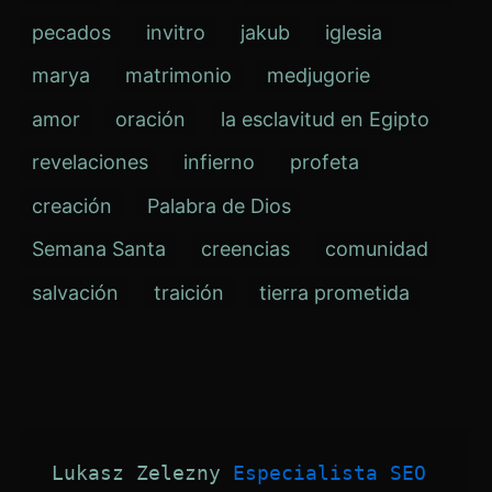
pecados
invitro
jakub
iglesia
marya
matrimonio
medjugorie
amor
oración
la esclavitud en Egipto
revelaciones
infierno
profeta
creación
Palabra de Dios
Semana Santa
creencias
comunidad
salvación
traición
tierra prometida
Lukasz Zelezny 
Especialista SEO 