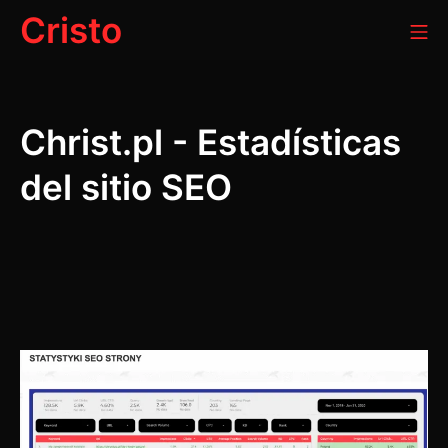
Ir
Cristo
Me
al
contenido
Christ.pl - Estadísticas
del sitio SEO