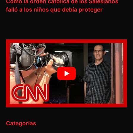
Cómo la orden católica de los Salesianos
falló a los niños que debía proteger
Categorías