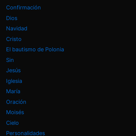
Confirmación
Dios
Navidad
Cristo
El bautismo de Polonia
Sin
Jesús
Iglesia
María
Oración
Moisés
Cielo
Personalidades