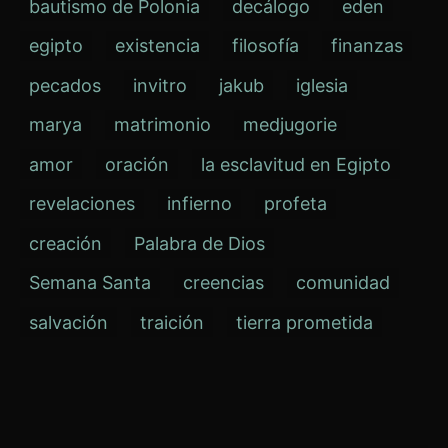
bautismo de Polonia
decálogo
eden
egipto
existencia
filosofía
finanzas
pecados
invitro
jakub
iglesia
marya
matrimonio
medjugorie
amor
oración
la esclavitud en Egipto
revelaciones
infierno
profeta
creación
Palabra de Dios
Semana Santa
creencias
comunidad
salvación
traición
tierra prometida