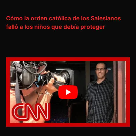
Cómo la orden católica de los Salesianos
falló a los niños que debía proteger