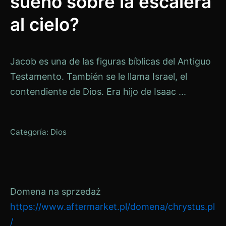
sueño sobre la escalera
al cielo?
Jacob es una de las figuras bíblicas del Antiguo
Testamento. También se le llama Israel, el
contendiente de Dios. Era hijo de Isaac ...
Categoría:
Dios
Domena na sprzedaż
https://www.aftermarket.pl/domena/chrystus.pl
/