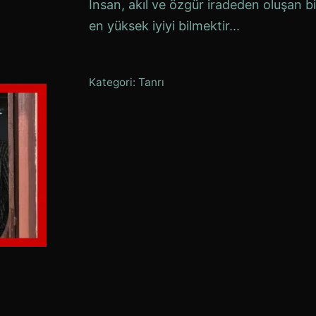
İnsan, akıl ve özgür iradeden oluşan bi
en yüksek iyiyi bilmektir...
Kategori:
Tanrı