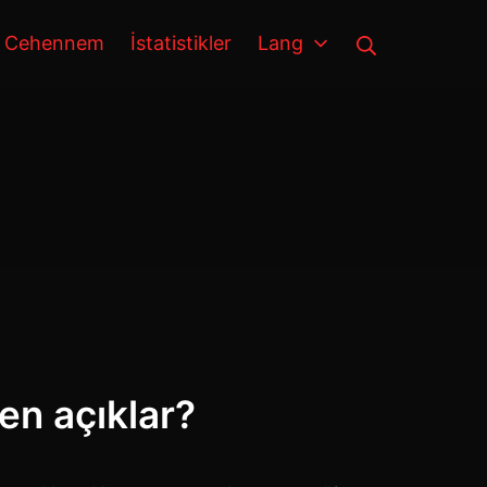
Arama
Cehennem
İstatistikler
Lang
en açıklar?