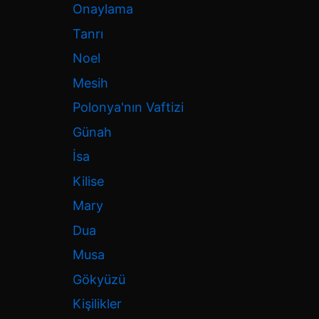
Onaylama
Tanrı
Noel
Mesih
Polonya'nın Vaftizi
Günah
İsa
Kilise
Mary
Dua
Musa
Gökyüzü
Kişilikler