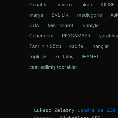
Günahlar
invitro
jakub
KİLİSE
marya
EVLİLİK
medjugorie
Aş
DUA
Mısır esareti
vahiyler
Cehennem
PEYGAMBER
yaratılm
Tanrı'nın Sözü
kadife
inançlar
topluluk
kurtuluş
İHANET
vaat edilmiş topraklar
Lukasz Zelezny 
Londra'da SEO 