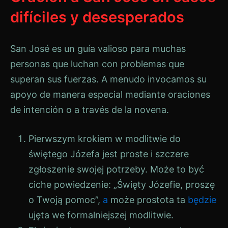
difíciles y desesperados
San José es un guía valioso para muchas
personas que luchan con problemas que
superan sus fuerzas. A menudo invocamos su
apoyo de manera especial mediante oraciones
de intención o a través de la novena.
Pierwszym krokiem w modlitwie do
świętego Józefa jest proste i szczere
zgłoszenie swojej potrzeby. Może to być
ciche powiedzenie: „Święty Józefie, proszę
o Twoją pomoc”,
a
może prostota ta
będzie
ujęta we formalniejszej modlitwie.