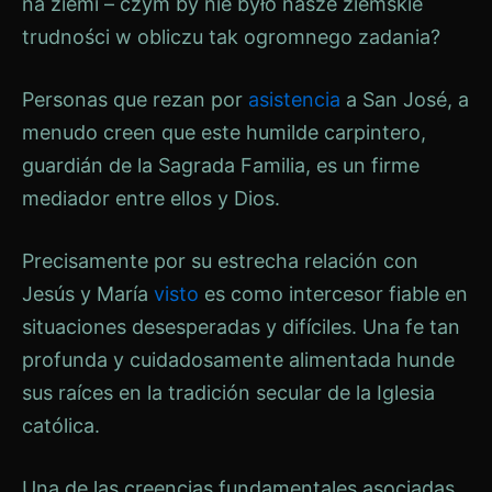
na ziemi – czym by nie było nasze ziemskie
trudności w obliczu tak ogromnego zadania?
Personas que rezan por
asistencia
a San José, a
menudo creen que este humilde carpintero,
guardián de la Sagrada Familia, es un firme
mediador entre ellos y Dios.
Precisamente por su estrecha relación con
Jesús y María
visto
es como intercesor fiable en
situaciones desesperadas y difíciles. Una fe tan
profunda y cuidadosamente alimentada hunde
sus raíces en la tradición secular de la Iglesia
católica.
Una de las creencias fundamentales asociadas