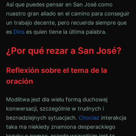
Así que puedes pensar en San José como
nuestro gran aliado en el camino para conseguir
un trabajo decente, pero recuerda siempre que
es
Dios
es quien tiene la última palabra.
¿Por qué rezar a San José?
Reflexión sobre el tema de la
oración
Modlitwa jest dla wielu formą duchowej
konwersacji, szczególnie w trudnych i
beznadziejnych sytuacjach.
Chociaż
interakcja
taka ma niekiedy znamiona desperackiego
krzyku o pomoc, przede wszystkim jest to