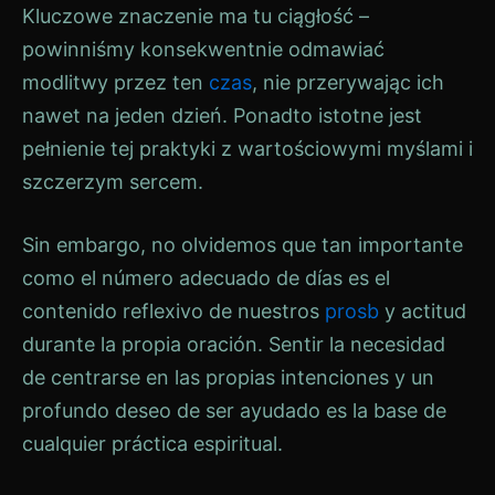
Kluczowe znaczenie ma tu ciągłość –
powinniśmy konsekwentnie odmawiać
modlitwy przez ten
czas
, nie przerywając ich
nawet na jeden dzień. Ponadto istotne jest
pełnienie tej praktyki z wartościowymi myślami i
szczerzym sercem.
Sin embargo, no olvidemos que tan importante
como el número adecuado de días es el
contenido reflexivo de nuestros
prosb
y actitud
durante la propia oración. Sentir la necesidad
de centrarse en las propias intenciones y un
profundo deseo de ser ayudado es la base de
cualquier práctica espiritual.