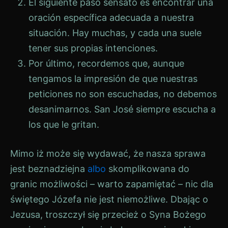
El siguiente paso sensato es encontrar una
oración específica adecuada a nuestra
situación. Hay muchas, y cada una suele
tener sus propias intenciones.
Por último, recordemos que, aunque
tengamos la impresión de que nuestras
peticiones no son escuchadas, no debemos
desanimarnos. San José siempre escucha a
los que le gritan.
Mimo iż może się wydawać, że nasza sprawa
jest beznadziejna
albo
skomplikowana do
granic możliwości – warto zapamiętać – nic dla
świętego Józefa nie jest niemożliwe. Dbając o
Jezusa, troszczył się przecież o Syna Bożego