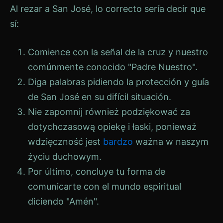
Al rezar a San José, lo correcto sería decir que
sí:
Comience con la señal de la cruz y nuestro
comúnmente conocido "Padre Nuestro".
Diga palabras pidiendo la protección y guía
de San José en su difícil situación.
Nie zapomnij również podziękować za
dotychczasową opiekę i łaski, ponieważ
wdzięczność jest
bardzo
ważna w naszym
życiu duchowym.
Por último, concluye tu forma de
comunicarte con el mundo espiritual
diciendo "Amén".