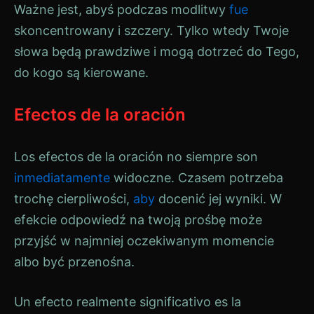
Ważne jest, abyś podczas modlitwy
fue
skoncentrowany i szczery. Tylko wtedy Twoje
słowa będą prawdziwe i mogą dotrzeć do Tego,
do kogo są kierowane.
Efectos de la oración
Los efectos de la oración no siempre son
inmediatamente
widoczne. Czasem potrzeba
trochę cierpliwości,
aby
docenić jej wyniki. W
efekcie odpowiedź na twoją prośbę może
przyjść w najmniej oczekiwanym momencie
albo być przenośna.
Un efecto realmente significativo es la