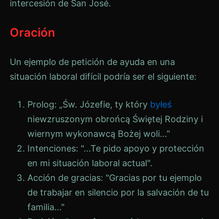
intercesión de San José.
Oración
Un ejemplo de petición de ayuda en una
situación laboral difícil podría ser el siguiente:
Prolog: „Św. Józefie, ty który
byłeś
niewzruszonym obrońcą Świętej Rodziny i
wiernym wykonawcą Bożej woli…”
Intenciones: "...Te pido apoyo y protección
en mi situación laboral actual".
Acción de gracias: "Gracias por tu ejemplo
de trabajar en silencio por la salvación de tu
familia..."