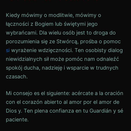
Kiedy mówimy o modlitwie, mówimy o
łączności z Bogiem lub świętymi jego
wybrańcami. Dla wielu osób jest to droga do
porozumienia się ze Stwórcą, prośba o pomoc
si
wyrażenie wdzięczności. Ten osobisty dialog
niewidzialnych sił może pomóc nam odnaleźć
spokój ducha, nadzieję i wsparcie w trudnych
czasach.
Mi consejo es el siguiente: acércate a la oración
con el corazón abierto al amor por el amor de
Dios y. Ten plena confianza en tu Guardián y sé
paciente.