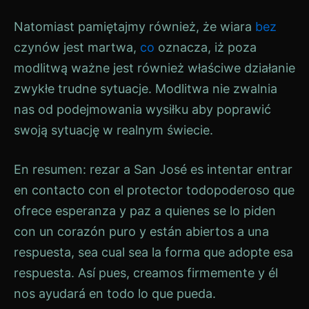
Natomiast pamiętajmy również, że wiara
bez
czynów jest martwa,
co
oznacza, iż poza
modlitwą ważne jest również właściwe działanie
zwykłe trudne sytuacje. Modlitwa nie zwalnia
nas od podejmowania wysiłku aby poprawić
swoją sytuację w realnym świecie.
En resumen: rezar a San José es intentar entrar
en contacto con el protector todopoderoso que
ofrece esperanza y paz a quienes se lo piden
con un corazón puro y están abiertos a una
respuesta, sea cual sea la forma que adopte esa
respuesta. Así pues, creamos firmemente y él
nos ayudará en todo lo que pueda.