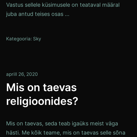
Vastus sellele küsimusele on teataval määral
juba antud teises osas ...
Kategooria:
Sky
aprill 26, 2020
Mis on taevas
religioonides?
Mis on taevas, seda teab igaüks meist väga
hästi. Me kõik teame, mis on taevas selle sõna