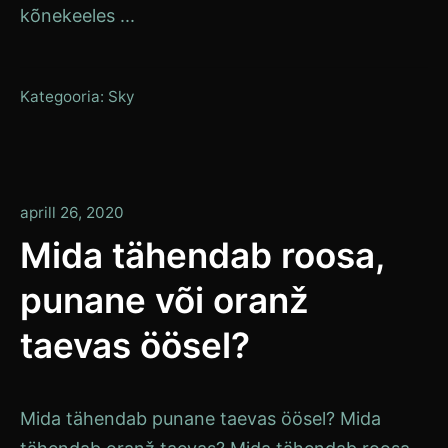
kõnekeeles ...
Kategooria:
Sky
aprill 26, 2020
Mida tähendab roosa,
punane või oranž
taevas öösel?
Mida tähendab punane taevas öösel? Mida