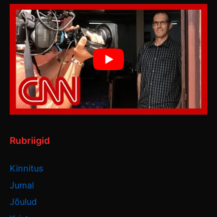
Rubriigid
Kinnitus
Jumal
Jõulud