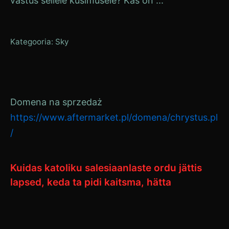
vastus sellele küsimusele? Kas on ...
Kategooria:
Sky
Domena na sprzedaż
https://www.aftermarket.pl/domena/chrystus.pl
/
Kuidas katoliku salesiaanlaste ordu jättis
lapsed, keda ta pidi kaitsma, hätta