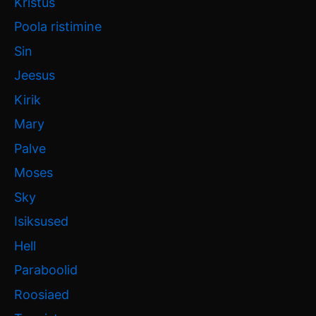
Kristus
Poola ristimine
Sin
Jeesus
Kirik
Mary
Palve
Moses
Sky
Isiksused
Hell
Paraboolid
Roosiaed