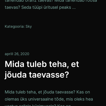
tähendab oranž taevas? Mida tähendab roosa
taevas? Seda tüüpi üritusel peaks ...
Kategooria:
Sky
aprill 26, 2020
Mida tuleb teha, et
jõuda taevasse?
Mida tuleb teha, et jõuda taevasse? Kas on
olemas üks universaalne tõde, mis oleks hea