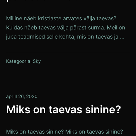
Milline näeb kristlaste arvates välja taevas?
Kuidas näeb taevas välja pärast surma. Meil on
juba teadmised selle kohta, mis on taevas ja ...
Kategooria:
Sky
aprill
aprill 26, 2020
29,
Miks on taevas sinine?
2020
Miks on taevas sinine? Miks on taevas sinine?