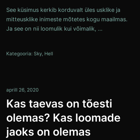
See küsimus kerkib korduvalt üles usklike ja
mitteusklike inimeste mõtetes kogu maailmas.
Ja see on nii loomulik kui võimalik, ...
Kategooria:
Sky
,
Hell
aprill 26, 2020
Kas taevas on tõesti
olemas? Kas loomade
jaoks on olemas