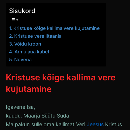
Sisukord
Kristuse kõige kallima vere kujutamine
Kristuse vere litaania
Võidu kroon
Armulaua kabel
Novena
Kristuse kõige kallima vere
kujutamine
Igavene Isa,
kaudu.
Maarja Süütu Süda
Ma pakun sulle oma kallimat
Veri
Jeesus
Kristus