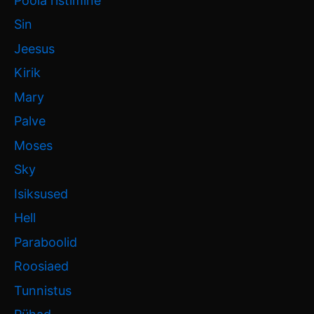
Poola ristimine
Sin
Jeesus
Kirik
Mary
Palve
Moses
Sky
Isiksused
Hell
Paraboolid
Roosiaed
Tunnistus