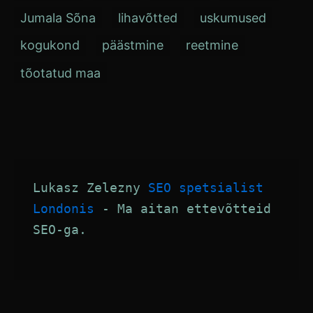
Jumala Sõna
lihavõtted
uskumused
kogukond
päästmine
reetmine
tõotatud maa
Lukasz Zelezny 
SEO spetsialist 
Londonis
 - Ma aitan ettevõtteid 
SEO-ga.