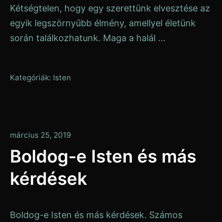
Kétségtelen, hogy egy szerettünk elvesztése az
egyik legszörnyűbb élmény, amellyel életünk
során találkozhatunk. Maga a halál ...
Kategóriák:
Isten
január
március 25, 2019
13,
Boldog-e Isten és más
2020
kérdések
Boldog-e Isten és más kérdések. Számos