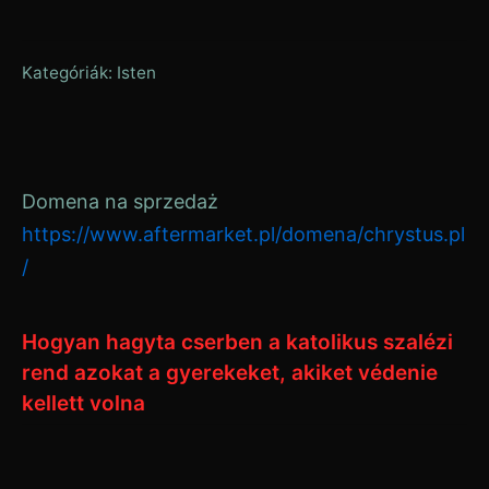
Kategóriák:
Isten
Domena na sprzedaż
https://www.aftermarket.pl/domena/chrystus.pl
/
Hogyan hagyta cserben a katolikus szalézi
rend azokat a gyerekeket, akiket védenie
kellett volna