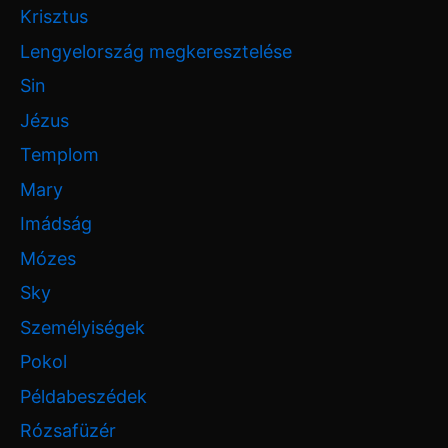
Krisztus
Lengyelország megkeresztelése
Sin
Jézus
Templom
Mary
Imádság
Mózes
Sky
Személyiségek
Pokol
Példabeszédek
Rózsafüzér