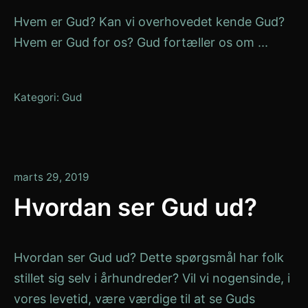
Hvem er Gud? Kan vi overhovedet kende Gud?
Hvem er Gud for os? Gud fortæller os om ...
Kategori:
Gud
januar
marts 29, 2019
13,
Hvordan ser Gud ud?
2020
Hvordan ser Gud ud? Dette spørgsmål har folk
stillet sig selv i århundreder? Vil vi nogensinde, i
vores levetid, være værdige til at se Guds