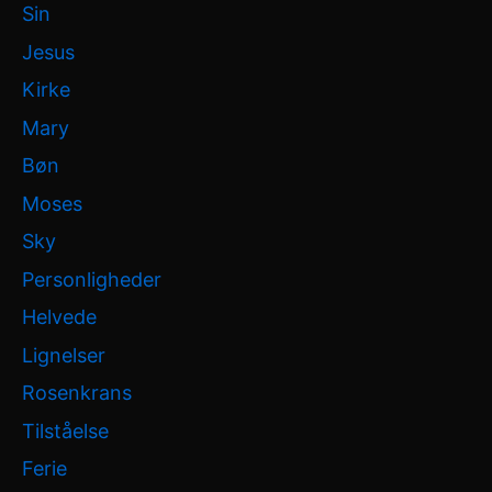
Sin
Jesus
Kirke
Mary
Bøn
Moses
Sky
Personligheder
Helvede
Lignelser
Rosenkrans
Tilståelse
Ferie