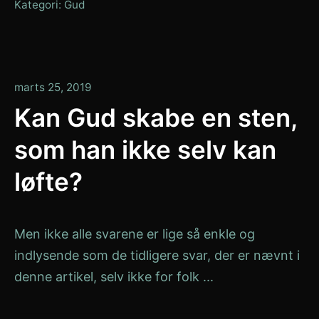
Kategori:
Gud
januar
marts 25, 2019
13,
Kan Gud skabe en sten,
2020
som han ikke selv kan
løfte?
Men ikke alle svarene er lige så enkle og
indlysende som de tidligere svar, der er nævnt i
denne artikel, selv ikke for folk ...