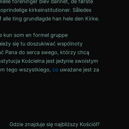
elle foreninger blev dannet, de første
oprindelige kirkeinstitutioner. Således
 alle ting grundlagde han hele den
Kirke
.
kke kun som en formel gruppe
leży się tu doszukiwać wspólnoty
ać Pana do serca swego, którzy chcą
Instytucja Kościelna jest jedynie swoistym
em tego wszystkiego,
co
uważane jest za
Gdzie znajduje się najbliższy Kościół?