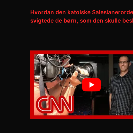
Hvordan den katolske Salesianerord
svigtede de børn, som den skulle bes