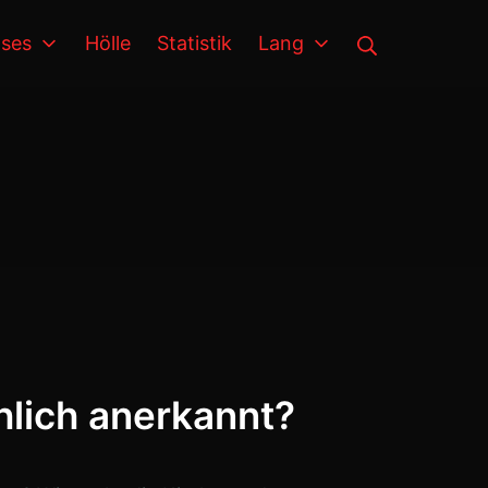
Suche
ses
Hölle
Statistik
Lang
hlich anerkannt?