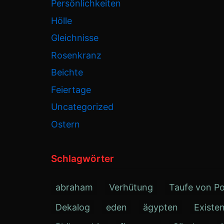
Persönlichkeiten
Hölle
Gleichnisse
Rosenkranz
Beichte
Feiertage
Uncategorized
Ostern
Schlagwörter
abraham
Verhütung
Taufe von Po
Dekalog
eden
ägypten
Existe