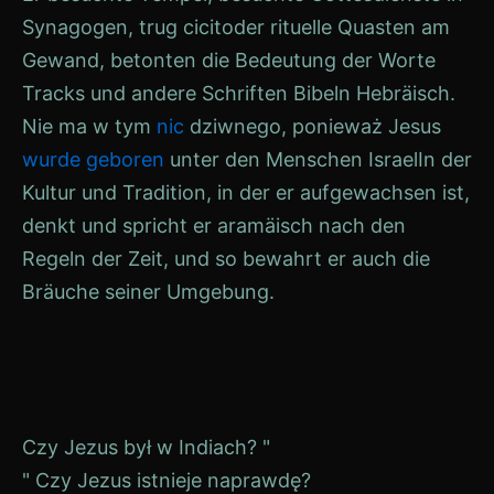
Synagogen, trug
cicit
oder rituelle Quasten am
Gewand, betonten die Bedeutung der Worte
Tracks
und andere Schriften
Bibeln
Hebräisch
.
Nie ma w tym
nic
dziwnego, ponieważ
Jesus
wurde geboren
unter den Menschen
Israel
In der
Kultur und Tradition, in der er aufgewachsen ist,
denkt und spricht er aramäisch nach den
Regeln der Zeit, und so bewahrt er auch die
Bräuche seiner Umgebung.
Beitrags-
Czy Jezus był w Indiach? "
" Czy Jezus istnieje naprawdę?