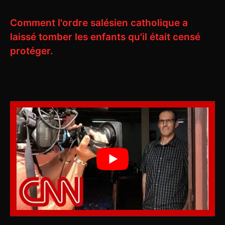
Comment l'ordre salésien catholique a
laissé tomber les enfants qu'il était censé
protéger.