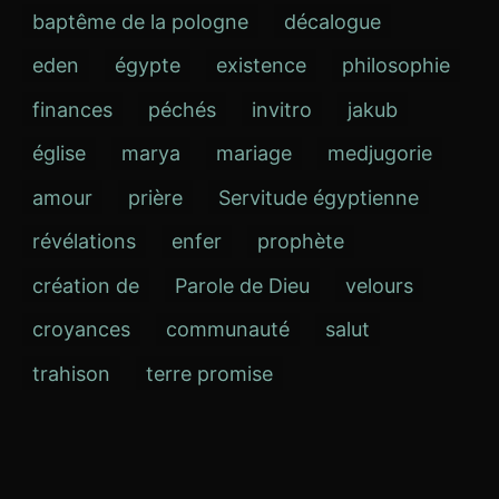
baptême de la pologne
décalogue
eden
égypte
existence
philosophie
finances
péchés
invitro
jakub
église
marya
mariage
medjugorie
amour
prière
Servitude égyptienne
révélations
enfer
prophète
création de
Parole de Dieu
velours
croyances
communauté
salut
trahison
terre promise