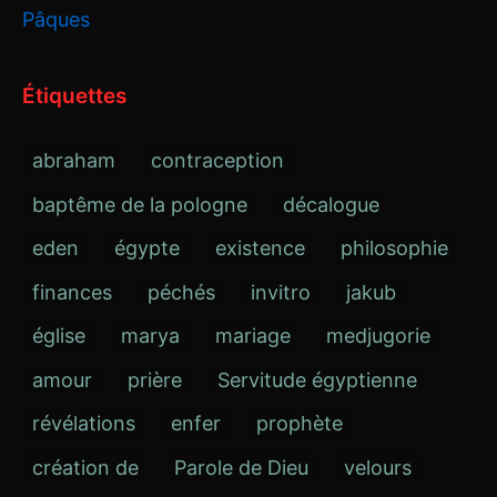
Pâques
Étiquettes
abraham
contraception
baptême de la pologne
décalogue
eden
égypte
existence
philosophie
finances
péchés
invitro
jakub
église
marya
mariage
medjugorie
amour
prière
Servitude égyptienne
révélations
enfer
prophète
création de
Parole de Dieu
velours