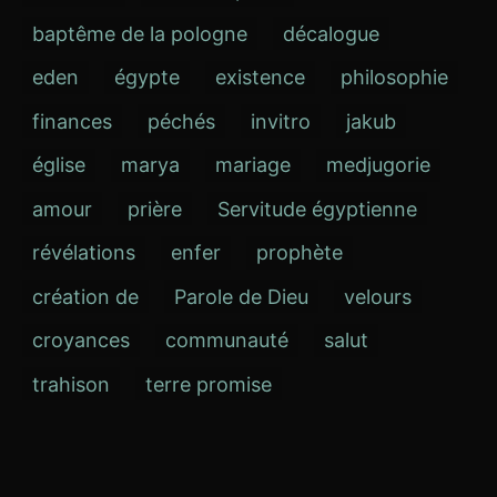
baptême de la pologne
décalogue
eden
égypte
existence
philosophie
finances
péchés
invitro
jakub
église
marya
mariage
medjugorie
amour
prière
Servitude égyptienne
révélations
enfer
prophète
création de
Parole de Dieu
velours
croyances
communauté
salut
trahison
terre promise