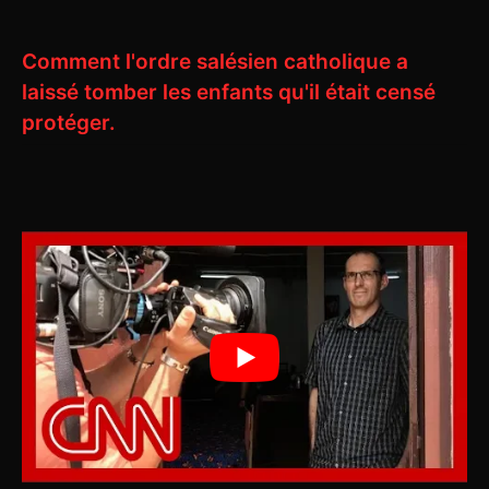
Comment l'ordre salésien catholique a
laissé tomber les enfants qu'il était censé
protéger.