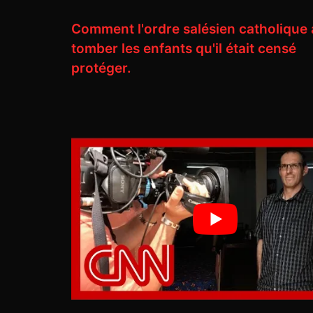
Comment l'ordre salésien catholique a
tomber les enfants qu'il était censé
protéger.