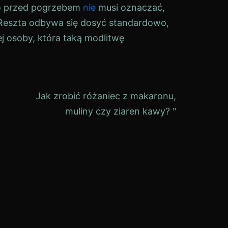
go przed pogrzebem
nie
musi oznaczać,
 Reszta odbywa się dosyć standardowo,
 osoby, która taką modlitwę
Jak zrobić różaniec z makaronu,
muliny czy ziaren kawy? "