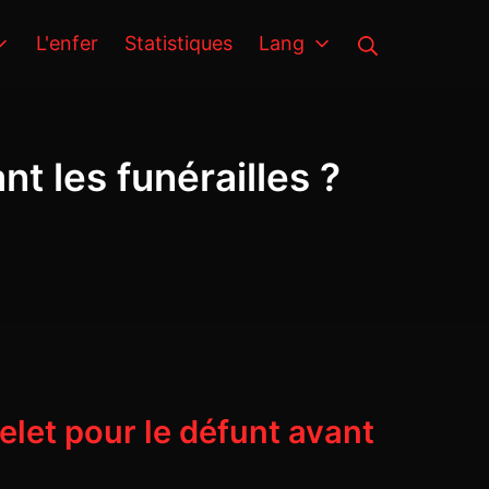
Rechercher
L'enfer
Statistiques
Lang
t les funérailles ?
let pour le défunt avant