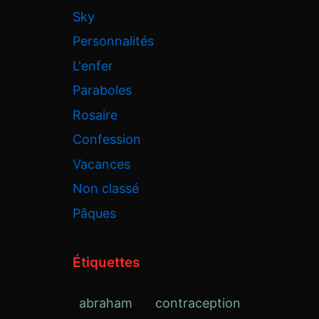
Sky
Personnalités
L'enfer
Paraboles
Rosaire
Confession
Vacances
Non classé
Pâques
Étiquettes
abraham
contraception