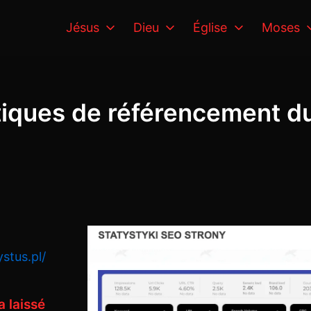
Jésus
Dieu
Église
Moses
stiques de référencement du
stus.pl/
 laissé