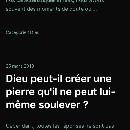
nos caractéristiques innées, nous avons
souvent des moments de doute ou ...
Catégorie :
Dieu
13
25 mars 2019
janvier
Dieu peut-il créer une
2020
pierre qu'il ne peut lui-
même soulever ?
Cependant, toutes les réponses ne sont pas