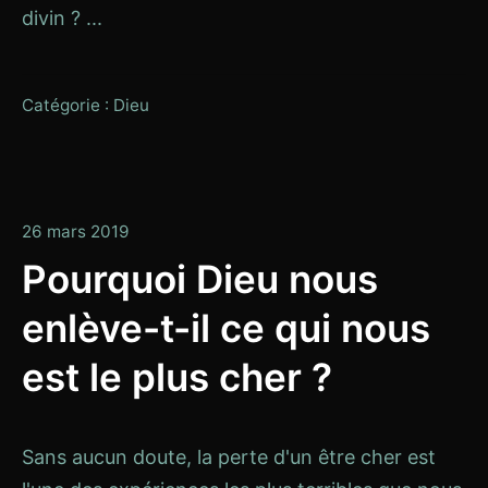
divin ? ...
Catégorie :
Dieu
13
26 mars 2019
janvier
Pourquoi Dieu nous
2020
enlève-t-il ce qui nous
est le plus cher ?
Sans aucun doute, la perte d'un être cher est