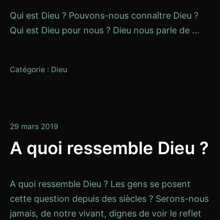
Qui est Dieu ? Pouvons-nous connaître Dieu ?
Qui est Dieu pour nous ? Dieu nous parle de ...
Catégorie :
Dieu
13
29 mars 2019
janvier
A quoi ressemble Dieu ?
2020
A quoi ressemble Dieu ? Les gens se posent
cette question depuis des siècles ? Serons-nous
jamais, de notre vivant, dignes de voir le reflet