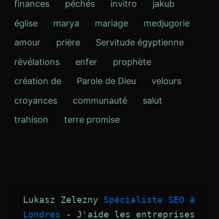
finances
péchés
invitro
jakub
église
marya
mariage
medjugorie
amour
prière
Servitude égyptienne
révélations
enfer
prophète
création de
Parole de Dieu
velours
croyances
communauté
salut
trahison
terre promise
Lukasz Zelezny 
Spécialiste SEO à 
Londres
 - J'aide les entreprises 