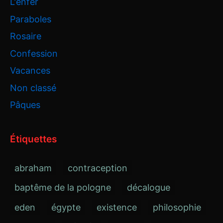
L'enfer
Paraboles
Rosaire
Confession
Vacances
Non classé
Pâques
Étiquettes
abraham
contraception
baptême de la pologne
décalogue
eden
égypte
existence
philosophie