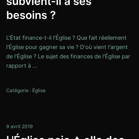
subvient-il à ses
besoins ?
L'État finance-t-il l'Église ? Que fait réellement
l'Église pour gagner sa vie ? D'où vient l'argent
de l'Église ? Le sujet des finances de l'Église par
rapport à ...
Catégorie :
Église
13
9 avril 2019
janvier