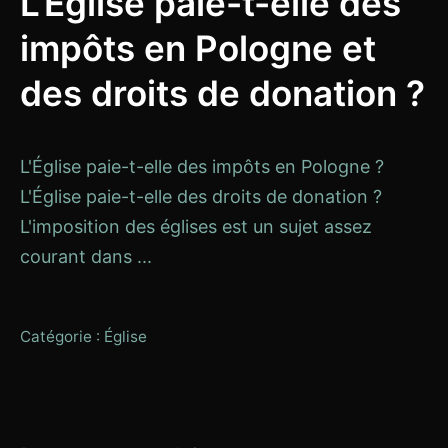
L'Église paie-t-elle des
2020
impôts en Pologne et
des droits de donation ?
L'Église paie-t-elle des impôts en Pologne ?
L'Église paie-t-elle des droits de donation ?
L'imposition des églises est un sujet assez
courant dans ...
Catégorie :
Église