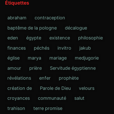
Étiquettes
abraham
contraception
baptême de la pologne
décalogue
eden
égypte
existence
philosophie
finances
péchés
invitro
jakub
église
marya
mariage
medjugorie
amour
prière
Servitude égyptienne
révélations
enfer
prophète
création de
Parole de Dieu
velours
croyances
communauté
salut
trahison
terre promise