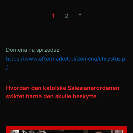
Posts
1
2
"
pagination
Domena na sprzedaż
https://www.aftermarket.pl/domena/chrystus.pl
/
Hvordan den katolske Salesianerordenen
sviktet barna den skulle beskytte