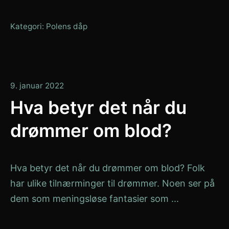
Kategori:
Polens dåp
9.
9. januar 2022
januar
Hva betyr det når du
2022
drømmer om blod?
Hva betyr det når du drømmer om blod? Folk
har ulike tilnærminger til drømmer. Noen ser på
dem som meningsløse fantasier som ...