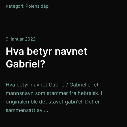
Kategori:
Polens dåp
9.
9. januar 2022
januar
Hva betyr navnet
2022
Gabriel?
Hva betyr navnet Gabriel? Gabriel er et
mannsnavn som stammer fra hebraisk. I
originalen ble det stavet gabri'el. Det er
sammensatt av ...