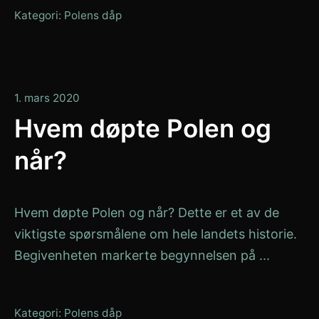
Kategori:
Polens dåp
2.
1. mars 2020
mars
Hvem døpte Polen og
2020
når?
Hvem døpte Polen og når? Dette er et av de
viktigste spørsmålene om hele landets historie.
Begivenheten markerte begynnelsen på ...
Kategori:
Polens dåp