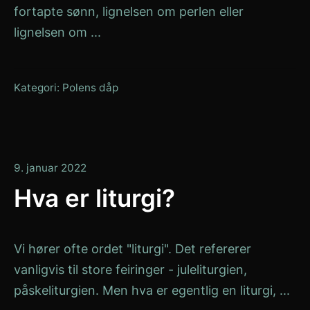
fortapte sønn, lignelsen om perlen eller
lignelsen om ...
Kategori:
Polens dåp
9.
9. januar 2022
januar
Hva er liturgi?
2022
Vi hører ofte ordet "liturgi". Det refererer
vanligvis til store feiringer - juleliturgien,
påskeliturgien. Men hva er egentlig en liturgi, ...