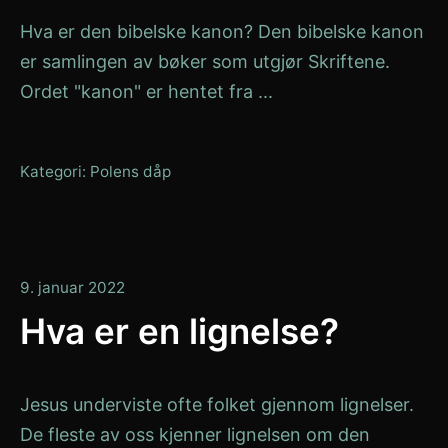
Hva er den bibelske kanon? Den bibelske kanon
er samlingen av bøker som utgjør Skriftene.
Ordet "kanon" er hentet fra ...
Kategori:
Polens dåp
9.
9. januar 2022
januar
Hva er en lignelse?
2022
Jesus underviste ofte folket gjennom lignelser.
De fleste av oss kjenner lignelsen om den