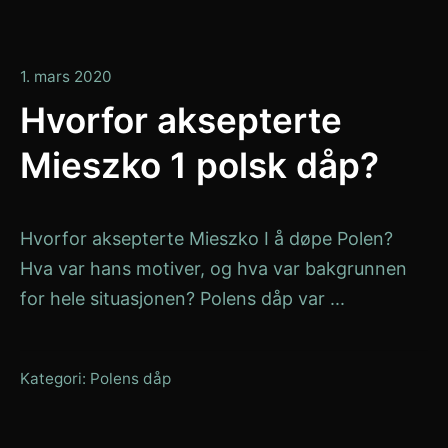
11.
1. mars 2020
juli
Hvorfor aksepterte
2020
Mieszko 1 polsk dåp?
Hvorfor aksepterte Mieszko I å døpe Polen?
Hva var hans motiver, og hva var bakgrunnen
for hele situasjonen? Polens dåp var ...
Kategori:
Polens dåp