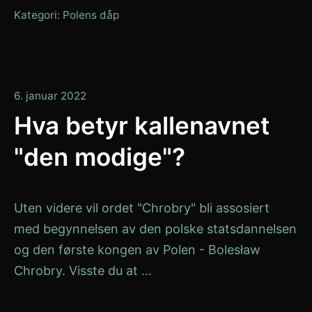
Kategori:
Polens dåp
9.
6. januar 2022
januar
Hva betyr kallenavnet
2022
"den modige"?
Uten videre vil ordet "Chrobry" bli assosiert
med begynnelsen av den polske statsdannelsen
og den første kongen av Polen - Bolesław
Chrobry. Visste du at ...