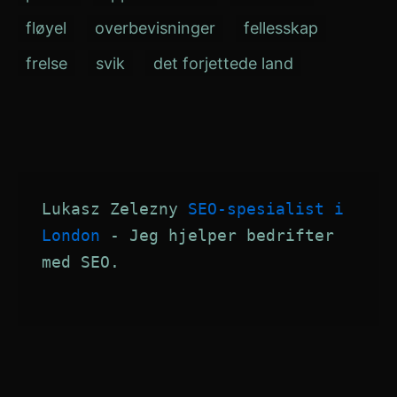
fløyel
overbevisninger
fellesskap
frelse
svik
det forjettede land
Lukasz Zelezny 
SEO-spesialist i 
London
 - Jeg hjelper bedrifter 
med SEO.