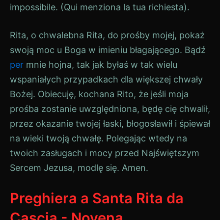
impossibile. (Qui menziona la tua richiesta).
Rita, o chwalebna Rita, do prośby mojej, pokaż
swoją moc u Boga w imieniu błagającego. Bądź
per
mnie hojna, tak jak byłaś w tak wielu
wspaniałych przypadkach dla większej chwały
Bożej. Obiecuję, kochana Rito, że jeśli moja
prośba zostanie uwzględniona, będę cię chwalił,
przez okazanie twojej łaski, błogosławił i śpiewał
na wieki twoją chwałę. Polegając wtedy na
twoich zasługach i mocy przed Najświętszym
Sercem Jezusa, modlę się. Amen.
Preghiera a Santa Rita da
Cascia - Novena