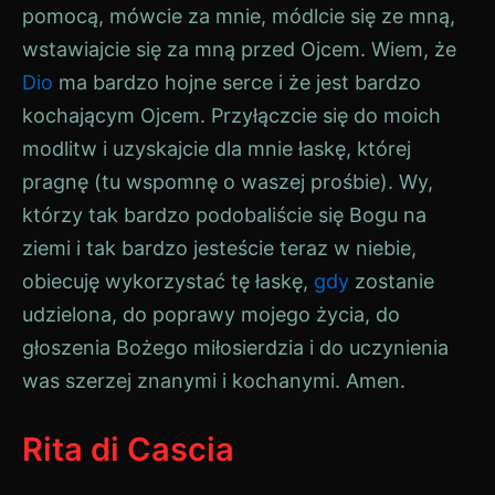
pomocą, mówcie za mnie, módlcie się ze mną,
wstawiajcie się za mną przed Ojcem. Wiem, że
Dio
ma bardzo hojne serce i że jest bardzo
kochającym Ojcem. Przyłączcie się do moich
modlitw i uzyskajcie dla mnie łaskę, której
pragnę (tu wspomnę o waszej prośbie). Wy,
którzy tak bardzo podobaliście się Bogu na
ziemi i tak bardzo jesteście teraz w niebie,
obiecuję wykorzystać tę łaskę,
gdy
zostanie
udzielona, do poprawy mojego życia, do
głoszenia Bożego miłosierdzia i do uczynienia
was szerzej znanymi i kochanymi. Amen.
Rita di Cascia