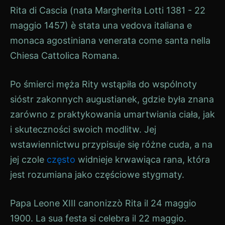
Rita di Cascia (nata Margherita Lotti 1381 - 22
maggio 1457) è stata una vedova italiana e
monaca agostiniana venerata come santa nella
Chiesa Cattolica Romana.
Po śmierci męża Rity wstąpiła do wspólnoty
sióstr zakonnych augustianek, gdzie była znana
zarówno z praktykowania umartwiania ciała, jak
i skuteczności swoich modlitw. Jej
wstawiennictwu przypisuje się różne cuda, a na
jej czole
często
widnieje krwawiąca rana, która
jest rozumiana jako częściowe stygmaty.
Papa Leone XIII canonizzò Rita il 24 maggio
1900. La sua festa si celebra il 22 maggio.