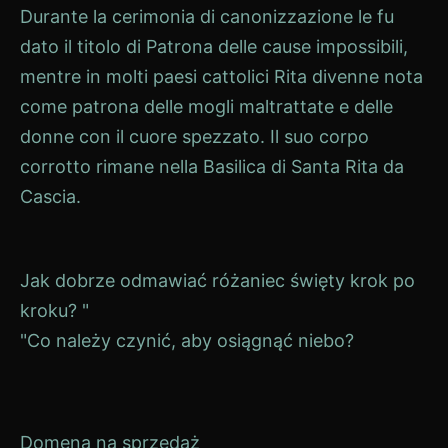
Durante la cerimonia di canonizzazione le fu
dato il titolo di Patrona delle cause impossibili,
mentre in molti paesi cattolici Rita divenne nota
come patrona delle mogli maltrattate e delle
donne con il cuore spezzato. Il suo corpo
corrotto rimane nella Basilica di Santa Rita da
Cascia.
Navigazione
Jak dobrze odmawiać różaniec święty krok po
kroku? "
articoli
"Co należy czynić, aby osiągnąć niebo?
Domena na sprzedaż