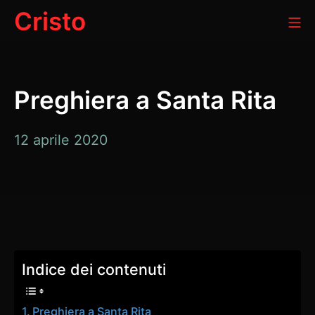
Passa
Cristo
Me
al
contenuto
Preghiera a Santa Rita
12 aprile 2020
Indice dei contenuti
Preghiera a Santa Rita