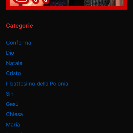
Categorie
Conferma
Dio
Natale
Cristo
Il battesimo della Polonia
Sin
Gesù
Chiesa
Maria