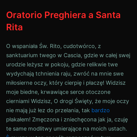
Oratorio Preghiera a Santa
Rita
O wspaniała Św. Rito, cudotwórco, z
sanktuarium twego w Cascia, gdzie w całej swej
urodzie leżysz w pokoju, gdzie relikwie twe
wydychają tchnienia raju, zwróć na mnie swe
miłosierne oczy, który cierpię i płaczę! Widzisz
moje biedne, krwawiące serce otoczone
cierniami Widzisz, O drogi Święty, że moje oczy
nie mają już łez do przelania, tak
bardzo
płakałem! Zmęczona i zniechęcona jak ja, czuję
te same modlitwy umierające na moich ustach.