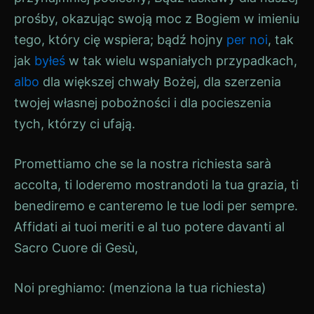
prośby, okazując swoją moc z Bogiem w imieniu
tego, który cię wspiera; bądź hojny
per noi
, tak
jak
byłeś
w tak wielu wspaniałych przypadkach,
albo
dla większej chwały Bożej, dla szerzenia
twojej własnej pobożności i dla pocieszenia
tych, którzy ci ufają.
Promettiamo che se la nostra richiesta sarà
accolta, ti loderemo mostrandoti la tua grazia, ti
benediremo e canteremo le tue lodi per sempre.
Affidati ai tuoi meriti e al tuo potere davanti al
Sacro Cuore di Gesù,
Noi preghiamo: (menziona la tua richiesta)