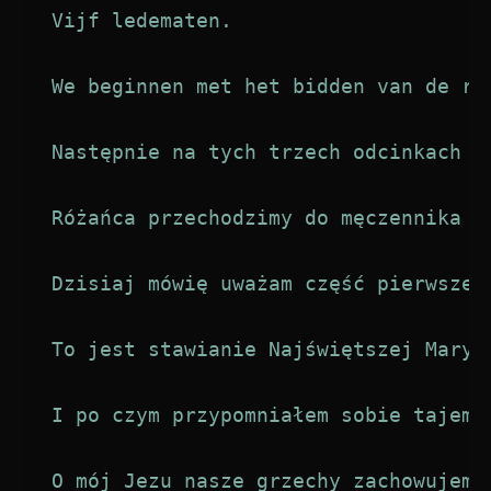
Vijf ledematen.

We beginnen met het bidden van de ro
Następnie na tych trzech odcinkach k
Różańca przechodzimy do męczennika i
Dzisiaj mówię uważam część pierwszego
To jest stawianie Najświętszej Maryi
I po czym przypomniałem sobie tajemn
O mój Jezu nasze grzechy zachowujemy