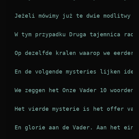
Jeżeli mówimy już te dwie modlitwy i
W tym przypadku Druga tajemnica rado
Op dezelfde kralen waarop we eerder 
En de volgende mysteries lijken iden
We zeggen het Onze Vader 10 woorden 
Het vierde mysterie is het offer van
En glorie aan de Vader. Aan het eind