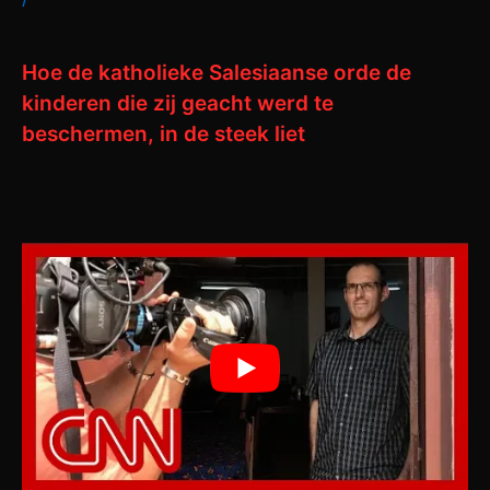
Hoe de katholieke Salesiaanse orde de
kinderen die zij geacht werd te
beschermen, in de steek liet