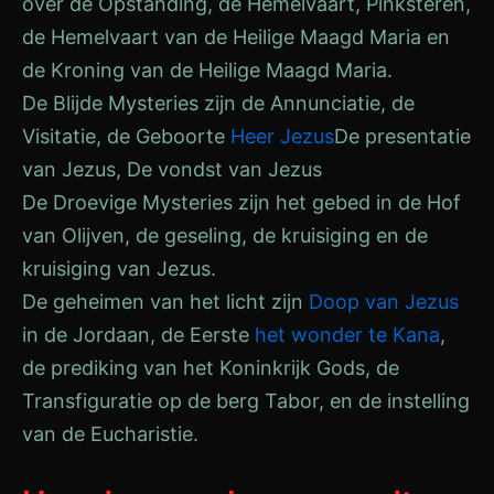
over de Opstanding, de Hemelvaart, Pinksteren,
de Hemelvaart van de Heilige Maagd Maria en
de Kroning van de Heilige Maagd Maria.
De Blijde Mysteries zijn de Annunciatie, de
Visitatie, de Geboorte
Heer Jezus
De presentatie
van Jezus, De vondst van Jezus
De Droevige Mysteries zijn het gebed in de Hof
van Olijven, de geseling, de kruisiging en de
kruisiging van Jezus.
De geheimen van het licht zijn
Doop van Jezus
in de Jordaan, de Eerste
het wonder te Kana
,
de prediking van het Koninkrijk Gods, de
Transfiguratie op de berg Tabor, en de instelling
van de Eucharistie.