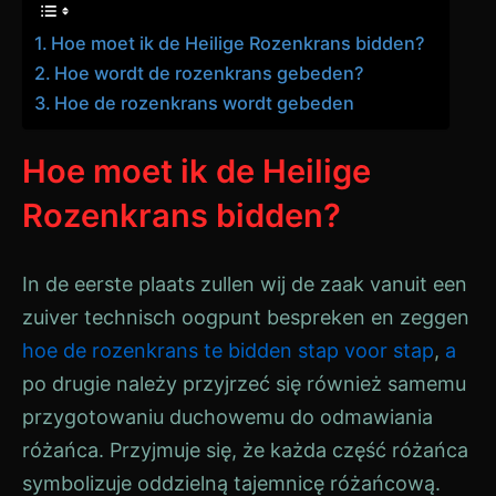
Hoe moet ik de Heilige Rozenkrans bidden?
Hoe wordt de rozenkrans gebeden?
Hoe de rozenkrans wordt gebeden
Hoe moet ik de Heilige
Rozenkrans bidden?
In de eerste plaats zullen wij de zaak vanuit een
zuiver technisch oogpunt bespreken en zeggen
hoe de rozenkrans te bidden stap voor stap
,
a
po drugie należy przyjrzeć się również samemu
przygotowaniu duchowemu do odmawiania
różańca. Przyjmuje się, że każda część różańca
symbolizuje oddzielną tajemnicę różańcową.