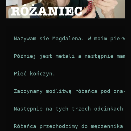
Nazywam się Magdalena. W moim pierws
Później jest metali a następnie mamy
Pięć kończyn.

Zaczynamy modlitwę różańca pod znaku
Następnie na tych trzech odcinkach k
Różańca przechodzimy do męczennika i