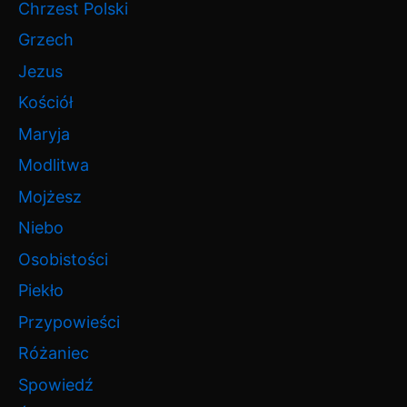
Chrzest Polski
Grzech
Jezus
Kościół
Maryja
Modlitwa
Mojżesz
Niebo
Osobistości
Piekło
Przypowieści
Różaniec
Spowiedź