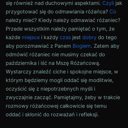
się również nad duchowymi aspektami.
Czyli
jak
przygotować się do odmawiania różańca?
Co
należy mieć? Kiedy należy odmawiać różaniec?
Przede wszystkim należy pamiętać o tym, że
każde
miejsce
i każdy
czas
jest
dobry
do tego
aby porozmawiać z Panem
Bogiem
. Zatem aby
odmówić różaniec nie musimy czekać do
października i iść na Mszę Różańcową.
Wystarczy znaleźć ciche i spokojne miejsce, w
którym będziemy mogli oddać się modlitwie,
oczyścić się z niepotrzebnych myśli i
zwyczajnie zacząć. Pamiętajmy, żeby w trakcie
rozmowy różańcowej całkowicie się temu
oddać i skłonić do rozważań i refleksji.