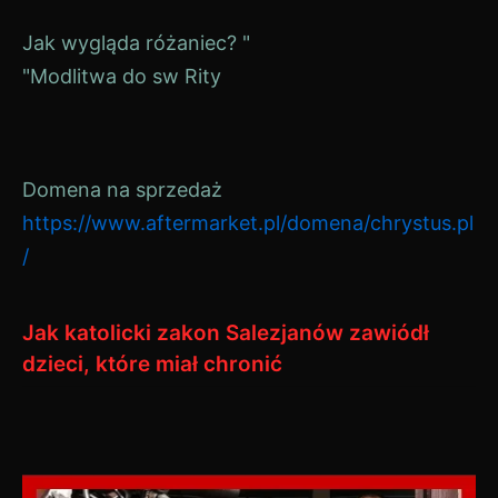
Zobacz
Jak wygląda różaniec? "
"Modlitwa do sw Rity
wpisy
Domena na sprzedaż
https://www.aftermarket.pl/domena/chrystus.pl
/
Jak katolicki zakon Salezjanów zawiódł
dzieci, które miał chronić