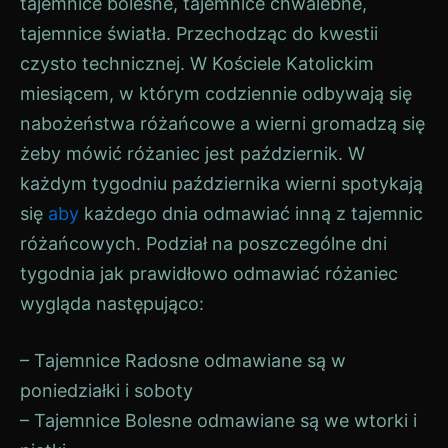
tajemnice bolesne, tajemnice chwalebne,
tajemnice światła. Przechodząc do kwestii
czysto technicznej. W Kościele Katolickim
miesiącem, w którym codziennie odbywają się
nabożeństwa różańcowe a wierni gromadzą się
żeby mówić różaniec jest październik. W
każdym tygodniu października wierni spotykają
się
aby
każdego dnia odmawiać inną z tajemnic
różańcowych. Podział na poszczególne dni
tygodnia jak prawidłowo odmawiać różaniec
wygląda następująco:
– Tajemnice Radosne odmawiane są w
poniedziałki i soboty
– Tajemnice Bolesne odmawiane są we wtorki i