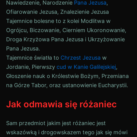
Nawiedzenie, Narodzenie
Pana Jezusa
,
Ofiarowanie Jezusa, Znalezienie Jezusa
Tajemnice bolesne to z kolei Modlitwa w
Ogrójcu, Biczowanie, Cierniem Ukoronowanie,
Droga Krzyżowa Pana Jezusa i Ukrzyżowanie
Pana Jezusa.
Tajemnice światła to
Chrzest Jezusa
w
Jordanie, Pierwszy
cud w Kanie Galilejskiej
,
Głoszenie nauk o Królestwie Bożym, Przemiana
na Górze Tabor, oraz ustanowienie Eucharystii.
Jak odmawia się różaniec
Sam przedmiot jakim jest różaniec jest
wskazówką i drogowskazem tego jak się mówi