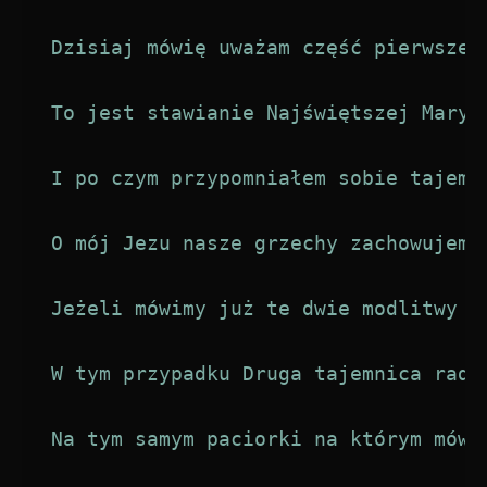
Dzisiaj mówię uważam część pierwszego
To jest stawianie Najświętszej Maryi
I po czym przypomniałem sobie tajemn
O mój Jezu nasze grzechy zachowujemy
Jeżeli mówimy już te dwie modlitwy i
W tym przypadku Druga tajemnica rado
Na tym samym paciorki na którym mówi