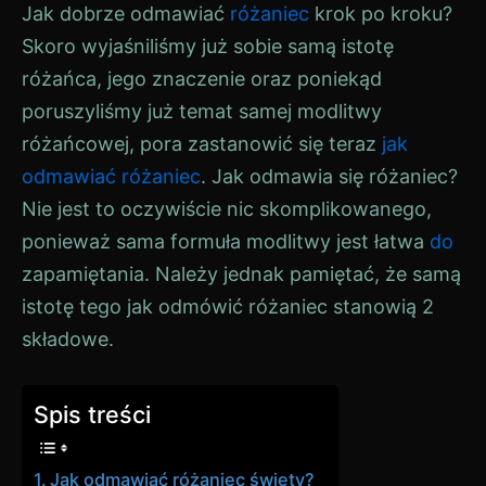
Jak dobrze odmawiać
różaniec
krok po kroku?
Skoro wyjaśniliśmy już sobie samą istotę
różańca, jego znaczenie oraz poniekąd
poruszyliśmy już temat samej modlitwy
różańcowej, pora zastanowić się teraz
jak
odmawiać różaniec
. Jak odmawia się różaniec?
Nie jest to oczywiście nic skomplikowanego,
ponieważ sama formuła modlitwy jest łatwa
do
zapamiętania. Należy jednak pamiętać, że samą
istotę tego jak odmówić różaniec stanowią 2
składowe.
Spis treści
Jak odmawiać różaniec święty?