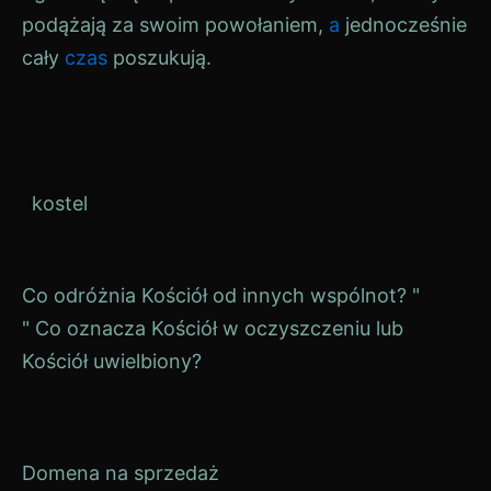
podążają za swoim powołaniem,
a
jednocześnie
cały
czas
poszukują.
kostel
Navigace
Co odróżnia Kościół od innych wspólnot? "
" Co oznacza Kościół w oczyszczeniu lub
pro
Kościół uwielbiony?
příspěvek
Domena na sprzedaż