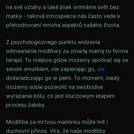
na své vztahy a také jinak vnímáme svět bez
matky - taková introspekce nás často vede k
přehodnocení mnoha aspektů našeho života.
Z psychologicznego punktu widzenia
odmawianie modlitwy za zmarłą mamę to forma
terapii. To miejsce gdzie możemy spotkać się ze
swoim smutkiem, nie zapierając go,
ale
doświadczając go w pełni. To moment, kiedy
możemy sobie pozwolić na swobodne
wyrażanie bólu, co jest kluczowym etapem
procesu żałoby.
Modlitba za mrtvou maminku může mít i
duchovní přínos. Víra, že naše modlitby