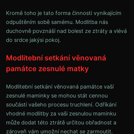
Kromě toho je tato forma činnosti vynikajícím
odpuštěním sobě samému. Modlitba nás
duchovně povznáší nad bolest ze ztráty a vlévá
do srdce jakýsi pokoj.
Modlitební setkání věnovaná
památce zesnulé matky
Modlitební setkání věnovaná památce vaší
zesnulé maminky se mohou stát cennou
součástí vašeho procesu truchlení. Odříkání
vhodné modlitby za vaši zesnulou maminku
může dodat této ztrátě určitou obřadnost a
zároveň vám umožní nechat se zarmoutit.