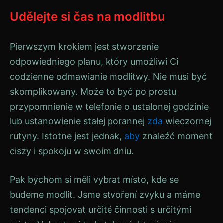
Udělejte si čas na modlitbu
Pierwszym krokiem jest stworzenie
odpowiedniego planu, który umożliwi Ci
codzienne odmawianie modlitwy. Nie musi być
skomplikowany. Może to być po prostu
przypomnienie w telefonie o ustalonej godzinie
lub ustanowienie stałej porannej
zda
wieczornej
rutyny. Istotne jest jednak,
aby
znaleźć moment
ciszy i spokoju w swoim dniu.
Pak bychom si měli vybrat místo, kde se
budeme modlit. Jsme stvoření zvyku a máme
tendenci spojovat určité činnosti s určitými