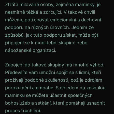
Ztráta milované osoby, zejména maminky, je
nesmírně těžká a zdrcující. V takové chvíli
můžeme potřebovat emocionální a duchovní
podporu na různých úrovních. Jedním ze
způsobů, jak tuto podporu získat, může být
připojení se k modlitební skupině nebo
náboženské organizaci.
Zapojení do takové skupiny má mnoho výhod.
Především vám umožní spojit se s lidmi, kteří
prožívají podobné zkušenosti, což je zdrojem
porozumění a empatie. S ohledem na zesnulou
maminku se můžete účastnit společných
bohoslužeb a setkání, která pomáhají usnadnit
proces truchlení.