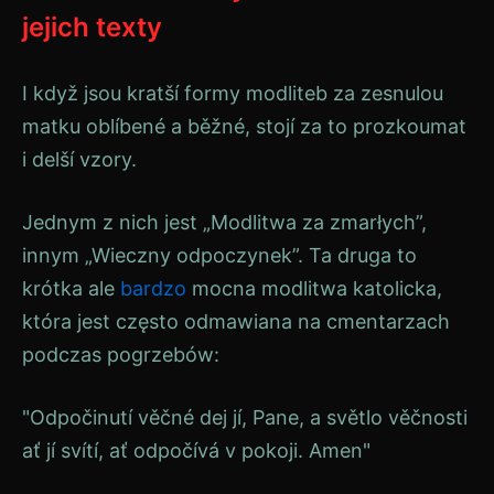
jejich texty
I když jsou kratší formy modliteb za zesnulou
matku oblíbené a běžné, stojí za to prozkoumat
i delší vzory.
Jednym z nich jest „Modlitwa za zmarłych”,
innym „Wieczny odpoczynek”. Ta druga to
krótka ale
bardzo
mocna modlitwa katolicka,
która jest często odmawiana na cmentarzach
podczas pogrzebów:
"Odpočinutí věčné dej jí, Pane, a světlo věčnosti
ať jí svítí, ať odpočívá v pokoji. Amen"