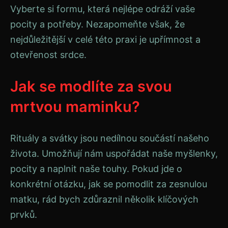
Vyberte si formu, která nejlépe odráží vaše
pocity a potřeby. Nezapomeňte však, že
nejdůležitější v celé této praxi je upřímnost a
otevřenost srdce.
Jak se modlíte za svou
mrtvou maminku?
Rituály a svátky jsou nedílnou součástí našeho
života. Umožňují nám uspořádat naše myšlenky,
pocity a naplnit naše touhy. Pokud jde o
konkrétní otázku, jak se pomodlit za zesnulou
matku, rád bych zdůraznil několik klíčových
prvků.