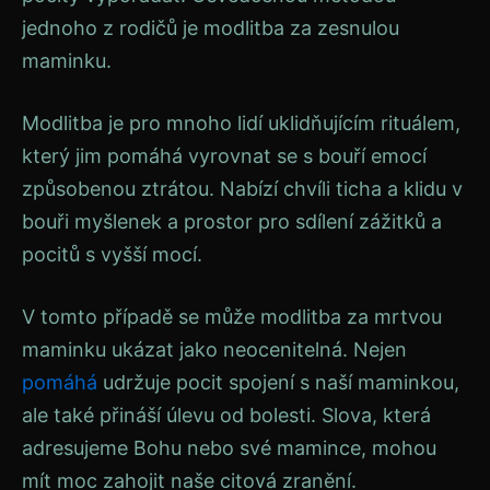
jednoho z rodičů je modlitba za zesnulou
maminku.
Modlitba je pro mnoho lidí uklidňujícím rituálem,
který jim pomáhá vyrovnat se s bouří emocí
způsobenou ztrátou. Nabízí chvíli ticha a klidu v
bouři myšlenek a prostor pro sdílení zážitků a
pocitů s vyšší mocí.
V tomto případě se může modlitba za mrtvou
maminku ukázat jako neocenitelná. Nejen
pomáhá
udržuje pocit spojení s naší maminkou,
ale také přináší úlevu od bolesti. Slova, která
adresujeme Bohu nebo své mamince, mohou
mít moc zahojit naše citová zranění.