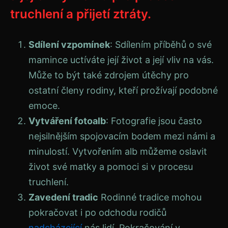
truchlení a přijetí ztráty.
Sdílení vzpomínek
: Sdílením příběhů o své
mamince uctíváte její život a její vliv na vás.
Může to být také zdrojem útěchy pro
ostatní členy rodiny, kteří prožívají podobné
emoce.
Vytváření fotoalb
: Fotografie jsou často
nejsilnějším spojovacím bodem mezi námi a
minulostí. Vytvořením alb můžeme oslavit
život své matky a pomoci si v procesu
truchlení.
Zavedení tradic
Rodinné tradice mohou
pokračovat i po odchodu rodičů
nadcházející
nás lidí. Pokračování v