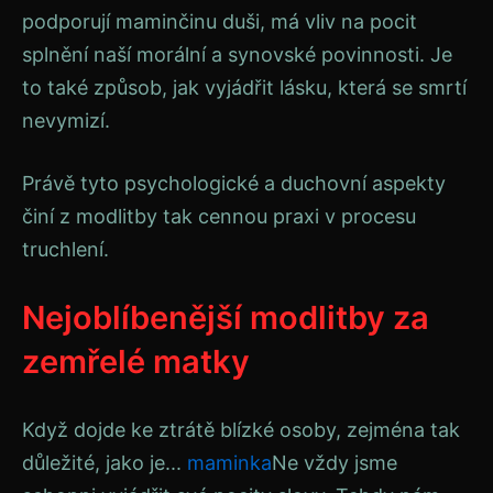
podporují maminčinu duši, má vliv na pocit
splnění naší morální a synovské povinnosti. Je
to také způsob, jak vyjádřit lásku, která se smrtí
nevymizí.
Právě tyto psychologické a duchovní aspekty
činí z modlitby tak cennou praxi v procesu
truchlení.
Nejoblíbenější modlitby za
zemřelé matky
Když dojde ke ztrátě blízké osoby, zejména tak
důležité, jako je...
maminka
Ne vždy jsme