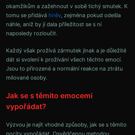
okamžikům a zažehnout v sobě tichý smutek. K
tomu se přidává
hněv
, zejména pokud odešla
náhle, aniž by jí dala příležitost se s ní
naposledy rozloučit.
Každý však prožívá zármutek jinak a je důležité
dát si svolení k prožívání všech těchto emocí.
Jsou to přirozené a normální reakce na ztrátu
milované osoby.
Jak se s těmito emocemi
vypořádat?
Výzvou je najít vhodné způsoby, jak se s těmito
pocity vypořádat. Osvědčenou metodou