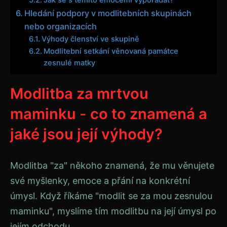
Hledání podpory v modlitebních skupinách
nebo organizacích
Výhody členství ve skupině
Modlitební setkání věnovaná památce
zesnulé matky
Modlitba za mrtvou
maminku - co to znamená a
jaké jsou její výhody?
Modlitba "za" někoho znamená, že mu věnujete
své myšlenky, emoce a přání na konkrétní
úmysl. Když říkáme "modlit se za mou zesnulou
maminku", myslíme tím modlitbu na její úmysl po
jejím odchodu.