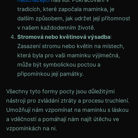
tradicích, které započala maminka, je
dalším způsobem, jak udržet její přítomnost
v našem každodenním životě.
Stromová nebo květinová výsadba
:
Zasazení stromu nebo květin na místech,
která byla pro vaši maminku výjimečná,
může být symbolickou poctou a
připomínkou její památky.
Všechny tyto formy pocty jsou důležitými
nástroji pro zvládání ztráty a procesu truchlení.
Umožňují nám vzpomínat na maminku s láskou
a vděčností a pomáhají nám najít útěchu ve
vzpomínkách na ni.