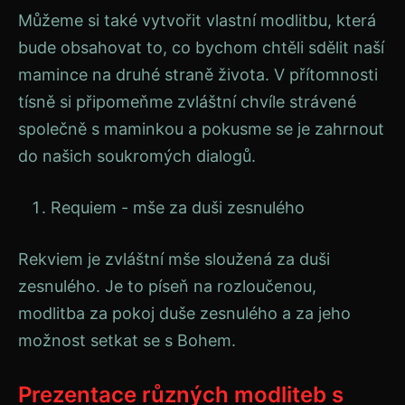
Můžeme si také vytvořit vlastní modlitbu, která
bude obsahovat to, co bychom chtěli sdělit naší
mamince na druhé straně života. V přítomnosti
tísně si připomeňme zvláštní chvíle strávené
společně s maminkou a pokusme se je zahrnout
do našich soukromých dialogů.
Requiem - mše za duši zesnulého
Rekviem je zvláštní mše sloužená za duši
zesnulého. Je to píseň na rozloučenou,
modlitba za pokoj duše zesnulého a za jeho
možnost setkat se s Bohem.
Prezentace různých modliteb s