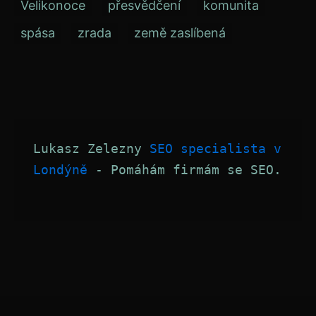
Velikonoce
přesvědčení
komunita
spása
zrada
země zaslíbená
Lukasz Zelezny 
SEO specialista v 
Londýně
 - Pomáhám firmám se SEO.