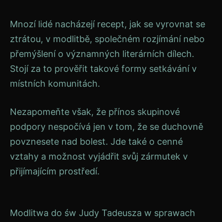
Mnozí lidé nacházejí recept, jak se vyrovnat se
ztrátou, v modlitbě, společném rozjímání nebo
přemýšlení o významných literárních dílech.
Stojí za to prověřit takové formy setkávání v
místních komunitách.
Nezapomeňte však, že přínos skupinové
podpory nespočívá jen v tom, že se duchovně
povznesete nad bolest. Jde také o cenné
vztahy a možnost vyjádřit svůj zármutek v
přijímajícím prostředí.
Navigace
Modlitwa do św Judy Tadeusza w sprawach