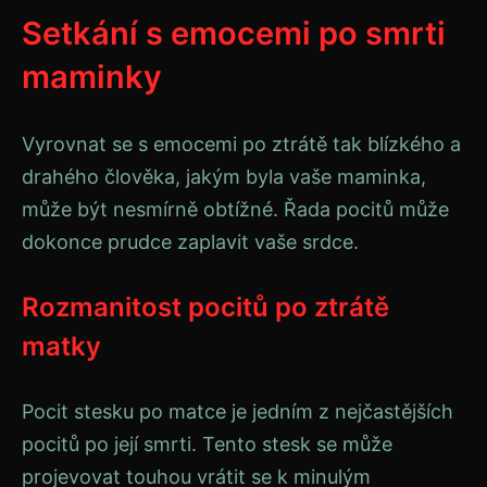
Setkání s emocemi po smrti
maminky
Vyrovnat se s emocemi po ztrátě tak blízkého a
drahého člověka, jakým byla vaše maminka,
může být nesmírně obtížné. Řada pocitů může
dokonce prudce zaplavit vaše srdce.
Rozmanitost pocitů po ztrátě
matky
Pocit stesku po matce je jedním z nejčastějších
pocitů po její smrti. Tento stesk se může
projevovat touhou vrátit se k minulým