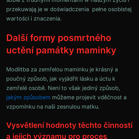
przekuwają je w doświadczenia pełne osobistej
wartości i znaczenia.
Další formy posmrtného
uctění památky maminky
Modlitba za zemřelou maminku je krásný a
poučný způsob, jak vyjádřit lásku a úctu k
zemřelé osobě. Není to však jediný způsob,
jakým způsobem
můžeme projevit vděčnost a
vzpomínku na naši zesnulou matku.
Vysvětlení hodnoty těchto činností
a jejich významu pro proces