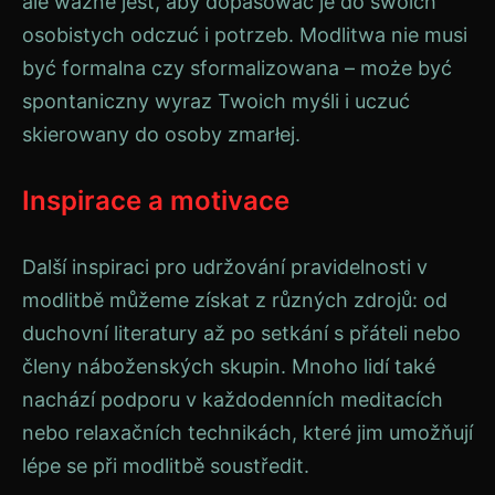
ale ważne jest, aby dopasować je do swoich
osobistych odczuć i potrzeb. Modlitwa nie musi
być formalna czy sformalizowana – może być
spontaniczny wyraz Twoich myśli i uczuć
skierowany do osoby zmarłej.
Inspirace a motivace
Další inspiraci pro udržování pravidelnosti v
modlitbě můžeme získat z různých zdrojů: od
duchovní literatury až po setkání s přáteli nebo
členy náboženských skupin. Mnoho lidí také
nachází podporu v každodenních meditacích
nebo relaxačních technikách, které jim umožňují
lépe se při modlitbě soustředit.