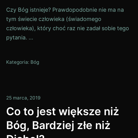
Czy Bóg istnieje? Prawdopodobnie nie ma na
tym świecie człowieka (świadomego
człowieka), który choć raz nie zadał sobie tego
pytania. …
Kategoria:
Bóg
13
25 marca, 2019
stycznia,
Co to jest większe niż
2020
Bóg, Bardziej złe niż